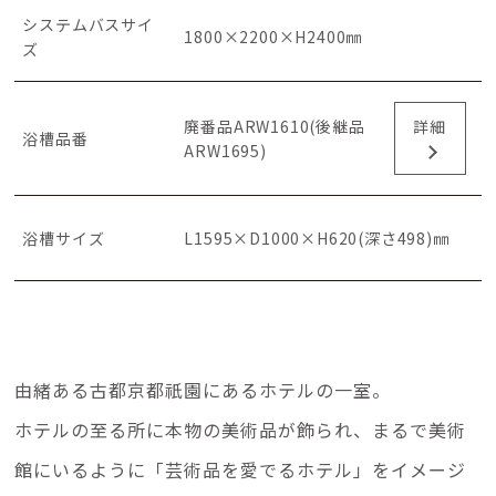
システムバスサイ
1800×2200×H2400㎜
ズ
廃番品ARW1610(後継品
詳細
浴槽品番
ARW1695)
浴槽サイズ
L1595×D1000×H620(深さ498)㎜
由緒ある古都京都祇園にあるホテルの一室。
ホテルの至る所に本物の美術品が飾られ、まるで美術
館にいるように「芸術品を愛でるホテル」をイメージ