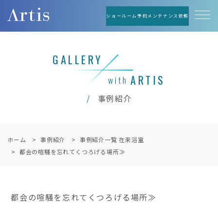
ショールーム予約
メンテナンス依頼
GALLERY
ARTIS
with
事例紹介
ホーム
事例紹介
事例紹介一覧 在来浴室
都会の喧騒を忘れてくつろげる場所≫
都会の喧騒を忘れてくつろげる場所≫