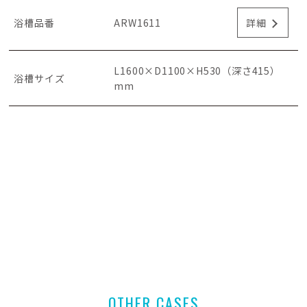
浴槽品番
ARW1611
詳細
L1600×D1100×H530（深さ415）
浴槽サイズ
mm
OTHER CASES